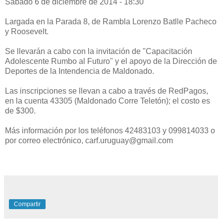
Sábado 6 de diciembre de 2014 - 18:30
Largada en la Parada 8, de Rambla Lorenzo Batlle Pacheco
y Roosevelt.
Se llevarán a cabo con la invitación de "Capacitación
Adolescente Rumbo al Futuro" y el apoyo de la Dirección de
Deportes de la Intendencia de Maldonado.
Las inscripciones se llevan a cabo a través de RedPagos,
en la cuenta 43305 (Maldonado Corre Teletón); el costo es
de $300.
Más información por los teléfonos 42483103 y 099814033 o
por correo electrónico, carf.uruguay@gmail.com
Compartir