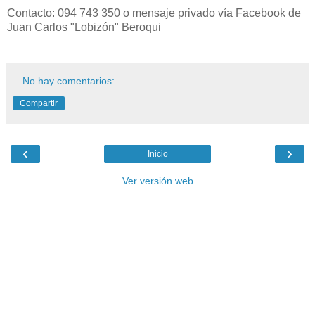
Contacto: 094 743 350 o mensaje privado vía Facebook de
Juan Carlos "Lobizón" Beroqui
No hay comentarios:
Compartir
‹
›
Inicio
Ver versión web