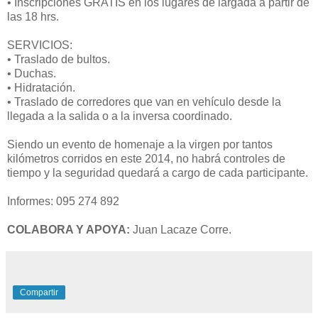
• Inscripciones GRATIS en los lugares de largada a partir de
las 18 hrs.
SERVICIOS:
• Traslado de bultos.
• Duchas.
• Hidratación.
• Traslado de corredores que van en vehículo desde la
llegada a la salida o a la inversa coordinado.
Siendo un evento de homenaje a la virgen por tantos
kilómetros corridos en este 2014, no habrá controles de
tiempo y la seguridad quedará a cargo de cada participante.
Informes: 095 274 892
COLABORA Y APOYA:
Juan Lacaze Corre.
Compartir